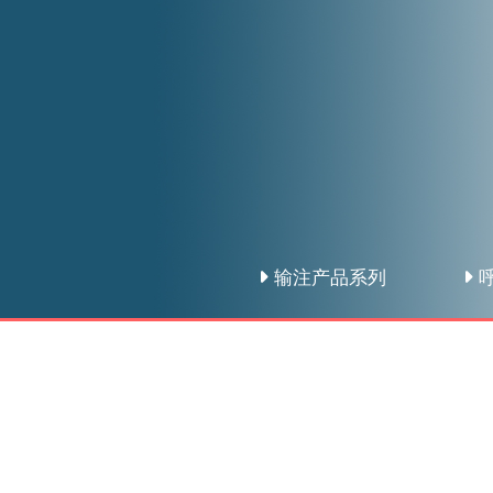
输注产品系列
呼
产品亮点
· 由控制系统协调，自动完成滴斗盖、滴