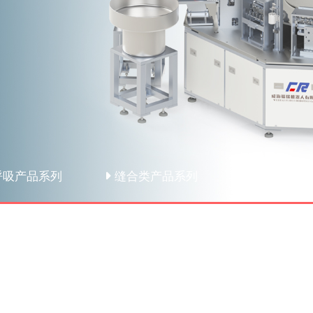
吸产品系列
缝合类产品系列
样本处理系
斗和底座的自动上料及组装。