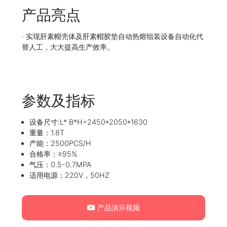
产品亮点
· 实现肝素帽壳体及肝素帽胶垫自动热熔组装设备自动化代
替人工，大大提高生产效率。
参数及指标
设备尺寸:L* B*H=2450*2050*1630
重量：1.8T
产能：2500PCS/H
合格率：≥95%
气压：0.5-0.7MPA
适用电源：220V，50HZ
产品演示视频