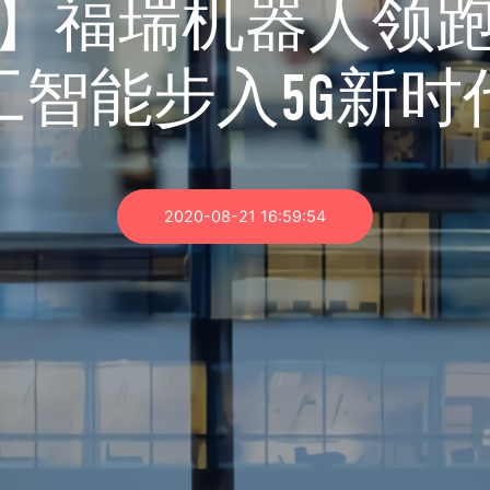
】福瑞机器人领
工智能步入5G新时
2020-08-21 16:59:54