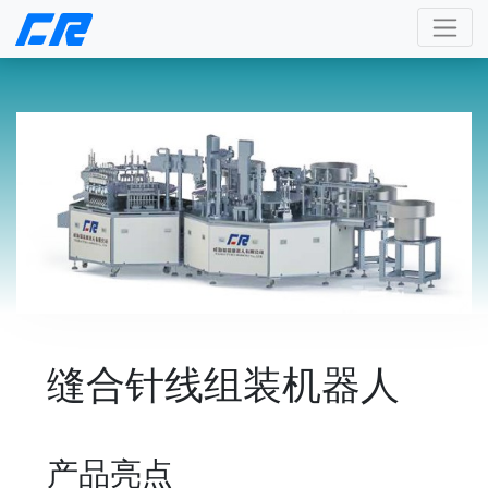
缝合针线组装机器人
产品亮点